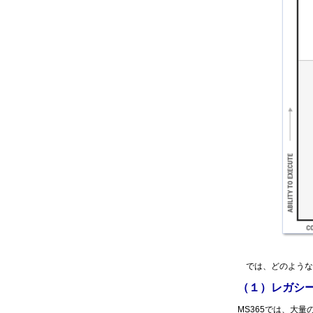
では、どのような点で
（１）レガシ
MS365では、大