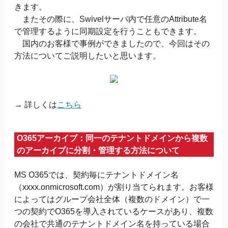
きます。
またその際に、Swivelサーバ内で任意のAttribute名
で管理するように同期設定を行うこともできます。
国内のお客様で事例ができましたので、今回はその
方法についてご説明したいと思います。
→ 詳しくは
こちら
O365アーカイブ：同一のテナントドメインから複数
のアーカイブに分割・管理する方法について
MS O365では、契約毎にテナントドメイン名
（xxxx.onmicrosoft.com）が割り当てられます。お客様
によってはグループ会社全体（複数のドメイン）で一
つの契約でO365を導入されているケースがあり、複数
の会社で共通のテナントドメイン名を持っている場合