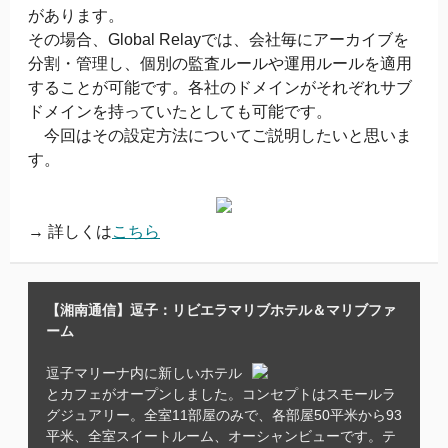
があります。
その場合、Global Relayでは、会社毎にアーカイブを
分割・管理し、個別の監査ルールや運用ルールを適用
することが可能です。各社のドメインがそれぞれサブ
ドメインを持っていたとしても可能です。
今回はその設定方法についてご説明したいと思いま
す。
→ 詳しくは
こちら
【湘南通信】逗子：リビエラマリブホテル＆マリブファ
ーム
逗子マリーナ内に新しいホテル
とカフェがオープンしました。コンセプトはスモールラ
グジュアリー。全室11部屋のみで、各部屋50平米から93
平米、全室スイートルーム、オーシャンビューです。テ