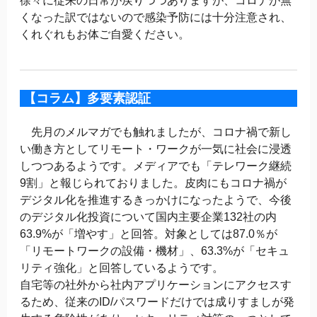
徐々に従来の日常が戻りつつありますが、コロナが無
くなった訳ではないので感染予防には十分注意され、
くれぐれもお体ご自愛ください。
【コラム】多要素認証
先月のメルマガでも触れましたが、コロナ禍で新し
い働き方としてリモート・ワークが一気に社会に浸透
しつつあるようです。メディアでも「テレワーク継続
9割」と報じられておりました。皮肉にもコロナ禍が
デジタル化を推進するきっかけになったようで、今後
のデジタル化投資について国内主要企業132社の内
63.9%が「増やす」と回答。対象としては87.0％が
「リモートワークの設備・機材」、63.3%が「セキュ
リティ強化」と回答しているようです。
自宅等の社外から社内アプリケーションにアクセスす
るため、従来のID/パスワードだけでは成りすましが発