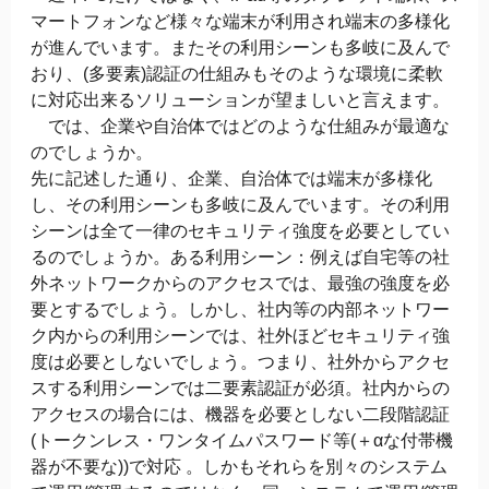
マートフォンなど様々な端末が利用され端末の多様化
が進んでいます。またその利用シーンも多岐に及んで
おり、(多要素)認証の仕組みもそのような環境に柔軟
に対応出来るソリューションが望ましいと言えます。
では、企業や自治体ではどのような仕組みが最適な
のでしょうか。
先に記述した通り、企業、自治体では端末が多様化
し、その利用シーンも多岐に及んでいます。その利用
シーンは全て一律のセキュリティ強度を必要としてい
るのでしょうか。ある利用シーン：例えば自宅等の社
外ネットワークからのアクセスでは、最強の強度を必
要とするでしょう。しかし、社内等の内部ネットワー
ク内からの利用シーンでは、社外ほどセキュリティ強
度は必要としないでしょう。つまり、社外からアクセ
スする利用シーンでは二要素認証が必須。社内からの
アクセスの場合には、機器を必要としない二段階認証
(トークンレス・ワンタイムパスワード等(＋αな付帯機
器が不要な))で対応 。しかもそれらを別々のシステム