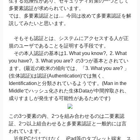
生する危険性があり、セキュリティ対策の一つとして
多要素認証が求められています。
では、多要素認証とは… 今回は改めて多要素認証を解
説してみたいと思います。
そもそも認証とは、システムにアクセスする人が正
規のユーザであることを証明する手段です。
その本人認証の基本は1. What you know?, 2. What
you have?, 3. What you are? の3つが基本とされてい
ます。(最近の欧米の傾向では、「3. What you are? 」
(生体認証)は認証(Authentication)では無く、
Identificationと分類されているようです。(Man in the
Middleでハッシュ化された生体Dataが中間搾取され、
成りすましが発生する可能性があるためです)
この3つ要素の内、2つを組み合わせるのは二要素認
証、2つ以上組合わせると多要素認証と一般的には言
われています。
近年PCだけではなく、iPad等のタブレット端末、ス