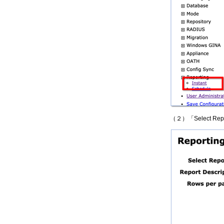
（２）「Select