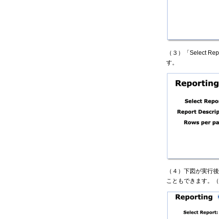
（３）「Select 
す。
（４）下図が実行後
こともできます。（