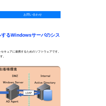
お問い合わせ
トールするWindowsサーバのシス
irectoryをセキュアに連携するためのソフトウェアです。
ます。