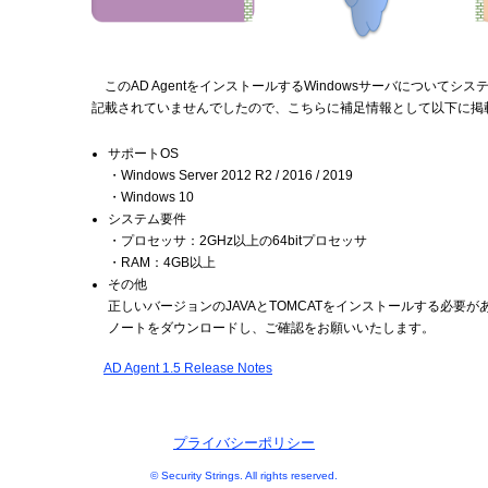
このAD AgentをインストールするWindowsサーバについてシステム要件がS
記載されていませんでしたので、こちらに補足情報として以下に掲
サポートOS
・Windows Server 2012 R2 / 2016 / 2019
・Windows 10
システム要件
・プロセッサ：2GHz以上の64bitプロセッサ
・RAM：4GB以上
その他
正しいバージョンのJAVAとTOMCATをインストールする必要
ノートをダウンロードし、ご確認をお願いいたします。
AD Agent 1.5 Release Notes
プライバシーポリシー
© Security Strings. All rights reserved.