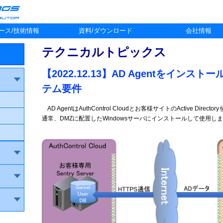
ース/技術情報
資料/ダウンロード
会社情報
テクニカルトピックス
【2022.12.13】AD Agentをインス
テム要件
AD AgentはAuthControl Cloudとお客様サイトのActive D
通常、DMZに配置したWindowsサーバにインストールして使用し