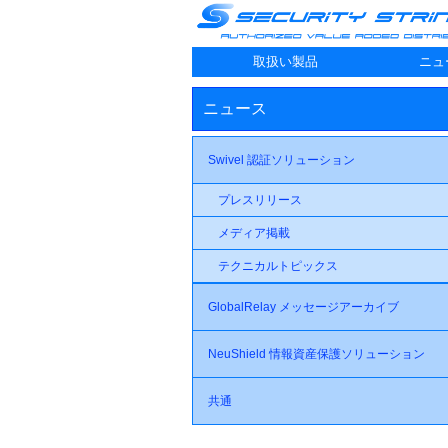
取扱い製品
ニュ
ニュース
Swivel 認証ソリューション
プレスリリース
メディア掲載
テクニカルトピックス
GlobalRelay メッセージアーカイブ
NeuShield 情報資産保護ソリューション
共通