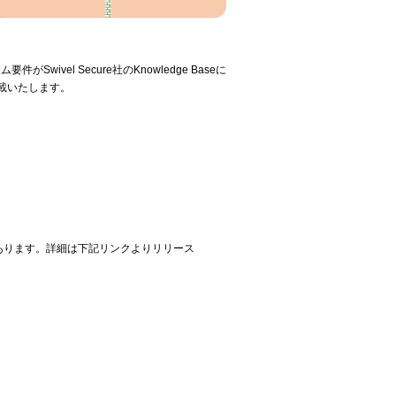
wivel Secure社のKnowledge Baseに
載いたします。
があります。詳細は下記リンクよりリリース