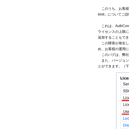
このうち、お客様の運用に
limit」について
これは、AuthContro
ライセンスの上限に
追加することもでき
この障害が発生し
め、お客様の運用に
このバグは、弊社が
また、バージョン
とができます。（下