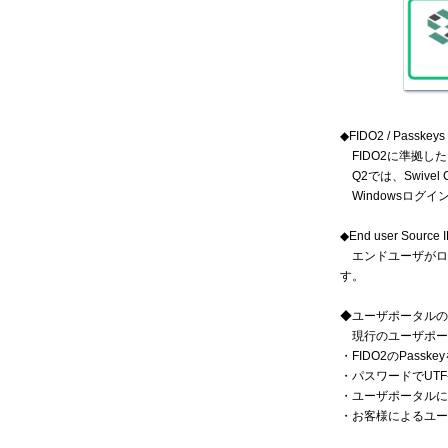
◆FIDO2 / Passkeys 
FIDO2に準拠した
Q2では、Swive
Windowsログイ
◆End user Source I
エンドユーザがログ
す。
◆ユーザポータルの
現行のユーザポー
・FIDO2のPass
・パスワードでUT
・ユーザポータルに表
・お客様によるユー