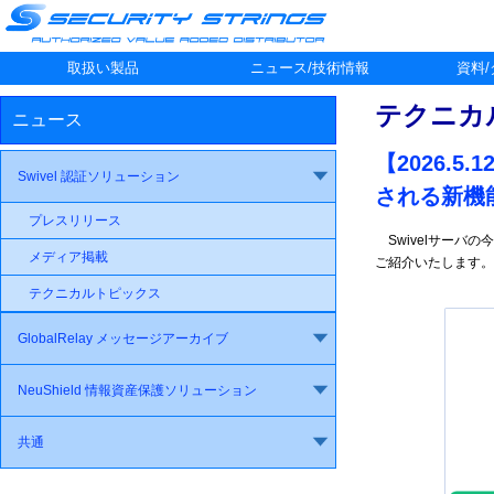
取扱い製品
ニュース/技術情報
資料
テクニカ
ニュース
【2026.5.
Swivel 認証ソリューション
される新機能
プレスリリース
Swivelサーバ
メディア掲載
ご紹介いたします。
テクニカルトピックス
GlobalRelay メッセージアーカイブ
NeuShield 情報資産保護ソリューション
共通